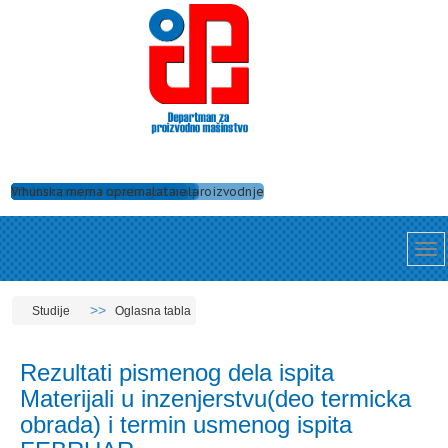
Tehnologija zavarivanja
Dobro opremljene laboratorije
Numeričke simulacije procesa proizvodnje
Održavanje mašina i uređaja
Ispitivanje strukture materijala
Alati za obradu rezanjem
Ispitivanje uzroka havarija
Nanošenje zaštitnih prevlaka
Obrade skidanjem strugotine
Projektovanje i izrada alata
3D štampa
Vrhunska merna oprema
Studije
Oglasna tabla
Rezultati pismenog dela ispita
Materijali u inzenjerstvu(deo termicka
obrada) i termin usmenog ispita