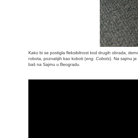
Kako bi se postigla fleksibilnost kod drugih obrada, demon
robota, poznatijih kao koboti (
eng. Cobots
). Na sajmu je
baš na Sajmu u Beogradu.