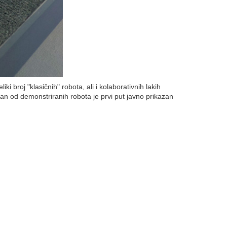
 broj "klasičnih" robota, ali i kolaborativnih lakih
an od demonstriranih robota je prvi put javno prikazan