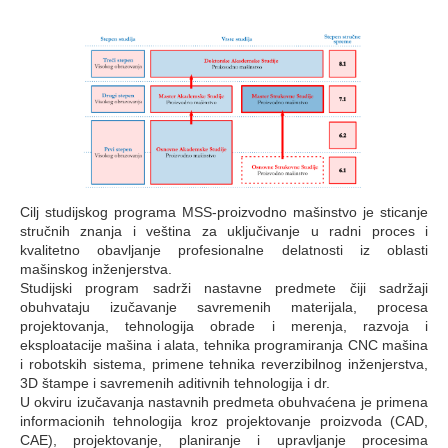
Cilj studijskog programa MSS-proizvodno mašinstvo je sticanje
stručnih znanja i veština za uključivanje u radni proces i
kvalitetno obavljanje profesionalne delatnosti iz oblasti
mašinskog inženjerstva.
Studijski program sadrži nastavne predmete čiji sadržaji
obuhvataju izučavanje savremenih materijala, procesa
projektovanja, tehnologija obrade i merenja, razvoja i
eksploatacije mašina i alata, tehnika programiranja CNC mašina
i robotskih sistema, primene tehnika reverzibilnog inženjerstva,
3D štampe i savremenih aditivnih tehnologija i dr.
U okviru izučavanja nastavnih predmeta obuhvaćena je primena
informacionih tehnologija kroz projektovanje proizvoda (CAD,
CAE), projektovanje, planiranje i upravljanje procesima