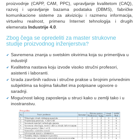
proizvodnje (CAPP, CAM, PPC), upravljanje kvalitetom (CAQ),
razvoj i upravljanje bazama podataka (DBMS), fabričke
komunikacione sisteme za akviziciju i razmenu informacija,
virtuelnu realnost, primenu Internet tehnologija i drugih
elemenata
Industrije 4.0
.
Zbog čega se opredeliti za master strukovne
studije proizvodnog inženjerstva?
Savremena znanja u svetskim okvirima koja su primenljiva u
industrijI
Kvalitetna nastava koju izvode visoko stručni profesori,
asistenti i laboranti.
Izrada završnih radova i stručne prakse u brojnim privrednim
subjektima sa kojima fakultet ima potpisane ugovore o
saradnji.
Mogućnost lakog zaposlenja u struci kako u zemlji tako i u
inostranstvu.