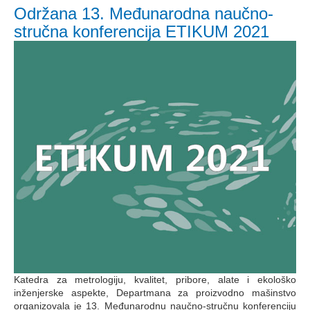
Održana 13. Međunarodna naučno-
stručna konferencija ETIKUM 2021
Katedra za metrologiju, kvalitet, pribore, alate i ekološko
inženjerske aspekte, Departmana za proizvodno mašinstvo
organizovala je 13. Međunarodnu naučno-stručnu konferenciju