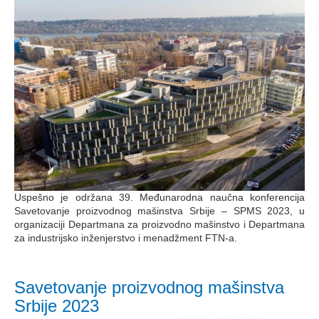
Uspešno je održana 39. Međunarodna naučna konferencija
Savetovanje proizvodnog mašinstva Srbije – SPMS 2023, u
organizaciji Departmana za proizvodno mašinstvo i Departmana
za industrijsko inženjerstvo i menadžment FTN-a.
Savetovanje proizvodnog mašinstva
Srbije 2023