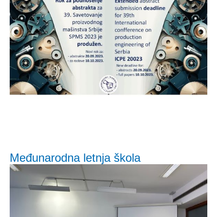
Međunarodna letnja škola