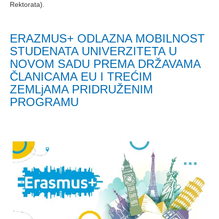
Rektorata).
ERAZMUS+ ODLAZNA MOBILNOST
STUDENATA UNIVERZITETA U
NOVOM SADU PREMA DRŽAVAMA
ČLANICAMA EU I TREĆIM
ZEMLjAMA PRIDRUŽENIM
PROGRAMU